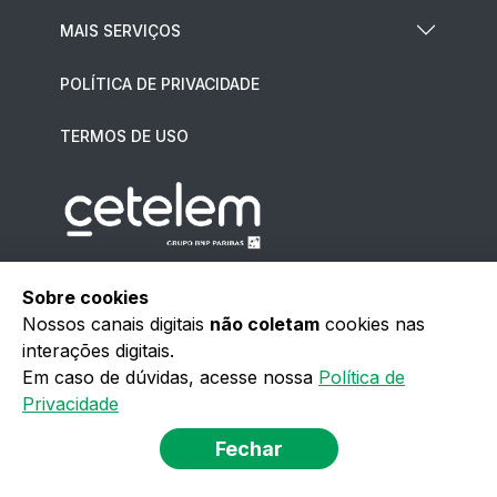
MAIS SERVIÇOS
POLÍTICA DE PRIVACIDADE
TERMOS DE USO
BAIXE O NOSSO APP
Sobre cookies
Nossos canais digitais
não coletam
cookies nas
interações digitais.
Em caso de dúvidas, acesse nossa
Política de
Privacidade
Fechar
Banco BNP Paribas - CNPJ: 01.522.368/0001-82 -