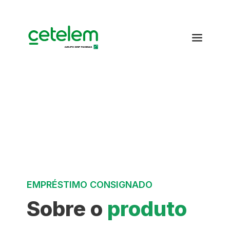
Empréstimo Consignado
Skip to Main Content
EMPRÉSTIMO CONSIGNADO
Sobre o
produto