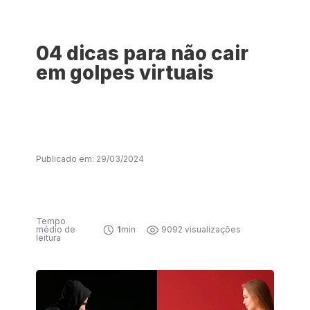
04 dicas para não cair
em golpes virtuais
Publicado em: 29/03/2024
Tempo
médio de
1
min
9092 visualizações
leitura