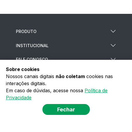
PRODUTO
INSTITUCIONAL
FALE CONOSCO
Sobre cookies
CENTRAL DE RELACIONAMENTO
Nossos canais digitais
não coletam
cookies nas
interações digitais.
MAIS SERVIÇOS
Em caso de dúvidas, acesse nossa
Política de
Privacidade
POLÍTICA DE PRIVACIDADE
Fechar
TERMOS DE USO