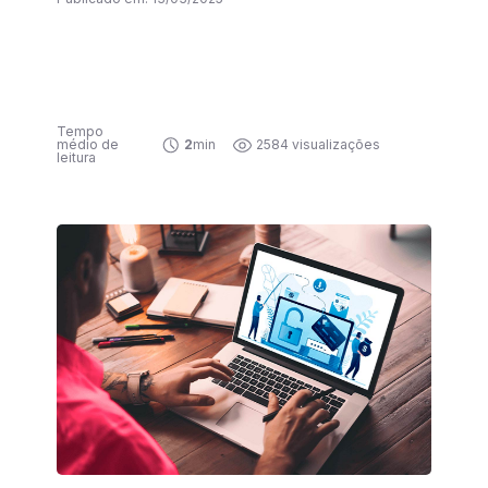
Tempo
médio de
2
min
2584 visualizações
leitura